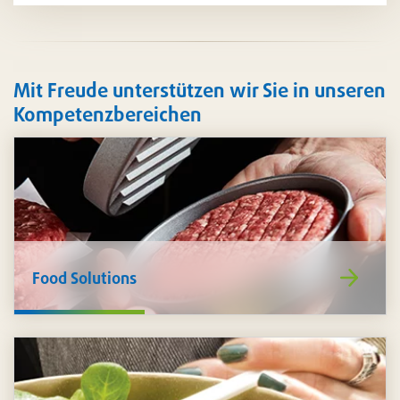
Mit Freude unterstützen wir Sie in unseren
Kompetenzbereichen
https://www
Food Solutions
de/food-
solutions/