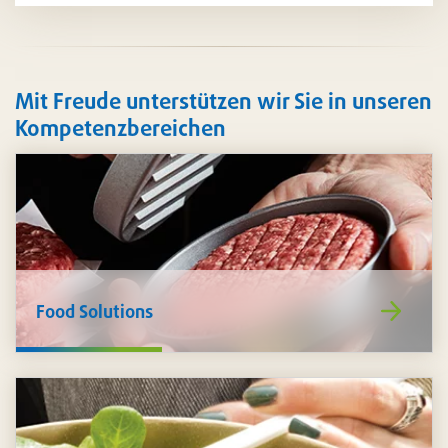
Mit Freude unterstützen wir Sie in unseren
Kompetenzbereichen
https://www
Food Solutions
de/food-
solutions/