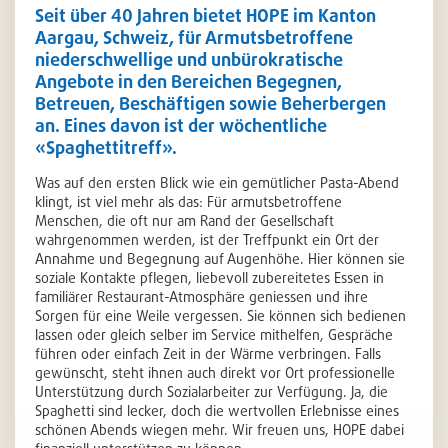
Seit über 40 Jahren bietet HOPE im Kanton
Aargau, Schweiz, für Armutsbetroffene
niederschwellige und unbürokratische
Angebote in den Bereichen Begegnen,
Betreuen, Beschäftigen sowie Beherbergen
an. Eines davon ist der wöchentliche
«Spaghettitreff».
Was auf den ersten Blick wie ein gemütlicher Pasta-Abend
klingt, ist viel mehr als das: Für armutsbetroffene
Menschen, die oft nur am Rand der Gesellschaft
wahrgenommen werden, ist der Treffpunkt ein Ort der
Annahme und Begegnung auf Augenhöhe. Hier können sie
soziale Kontakte pflegen, liebevoll zubereitetes Essen in
familiärer Restaurant-Atmosphäre geniessen und ihre
Sorgen für eine Weile vergessen. Sie können sich bedienen
lassen oder gleich selber im Service mithelfen, Gespräche
führen oder einfach Zeit in der Wärme verbringen. Falls
gewünscht, steht ihnen auch direkt vor Ort professionelle
Unterstützung durch Sozialarbeiter zur Verfügung. Ja, die
Spaghetti sind lecker, doch die wertvollen Erlebnisse eines
schönen Abends wiegen mehr. Wir freuen uns, HOPE dabei