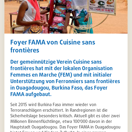
Foyer FAMA von Cuisine sans
frontières
Der gemeinnützige Verein Cuisine sans
frontières hat mit der lokalen Organisation
Femmes en Marche (FEM) und mit initialer
Unterstützung von Ferronniers sans frontières
in Ouagadougou, Burkina Faso, das Foyer
FAMA aufgebaut.
Seit 2015 wird Burkina Faso immer wieder von
Terroranschlägen erschüttert. In Randregionen ist die
Sicherheitslage besonders kritisch. Aktuell gibt es über zwei
Millionen Binnenflüchtlinge, etwa 100'000 davon in der
Hauptstadt Ouagadougou. Das Foyer FAMA in Ouagadougou