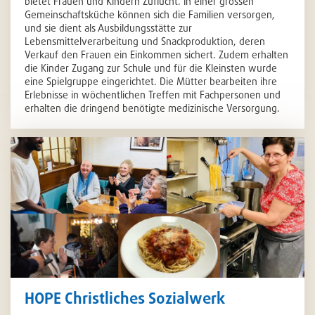
bietet Frauen und Kindern Zuflucht. In einer grossen
Gemeinschaftsküche können sich die Familien versorgen,
und sie dient als Ausbildungsstätte zur
Lebensmittelverarbeitung und Snackproduktion, deren
Verkauf den Frauen ein Einkommen sichert. Zudem erhalten
die Kinder Zugang zur Schule und für die Kleinsten wurde
eine Spielgruppe eingerichtet. Die Mütter bearbeiten ihre
Erlebnisse in wöchentlichen Treffen mit Fachpersonen und
erhalten die dringend benötigte medizinische Versorgung.
HOPE Christliches Sozialwerk