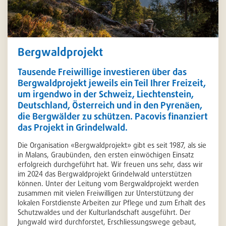
Bergwaldprojekt
Tausende Freiwillige investieren über das
Bergwaldprojekt jeweils ein Teil Ihrer Freizeit,
um irgendwo in der Schweiz, Liechtenstein,
Deutschland, Österreich und in den Pyrenäen,
die Bergwälder zu schützen. Pacovis finanziert
das Projekt in Grindelwald.
Die Organisation «Bergwaldprojekt» gibt es seit 1987, als sie
in Malans, Graubünden, den ersten einwöchigen Einsatz
erfolgreich durchgeführt hat. Wir freuen uns sehr, dass wir
im 2024 das Bergwaldprojekt Grindelwald unterstützen
können. Unter der Leitung vom Bergwaldprojekt werden
zusammen mit vielen Freiwilligen zur Unterstützung der
lokalen Forstdienste Arbeiten zur Pflege und zum Erhalt des
Schutzwaldes und der Kulturlandschaft ausgeführt. Der
Jungwald wird durchforstet, Erschliessungswege gebaut,