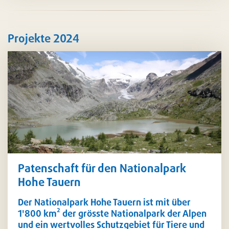
Projekte 2024
Patenschaft für den Nationalpark
Hohe Tauern
Der Nationalpark Hohe Tauern ist mit über
1'800 km² der grösste Nationalpark der Alpen
und ein wertvolles Schutzgebiet für Tiere und