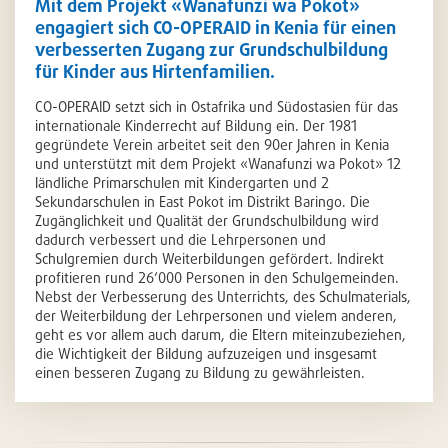
Mit dem Projekt «Wanafunzi wa Pokot»
engagiert sich CO-OPERAID in Kenia für einen
verbesserten Zugang zur Grundschulbildung
für Kinder aus Hirtenfamilien.
CO-OPERAID setzt sich in Ostafrika und Südostasien für das
internationale Kinderrecht auf Bildung ein. Der 1981
gegründete Verein arbeitet seit den 90er Jahren in Kenia
und unterstützt mit dem Projekt «Wanafunzi wa Pokot» 12
ländliche Primarschulen mit Kindergarten und 2
Sekundarschulen in East Pokot im Distrikt Baringo. Die
Zugänglichkeit und Qualität der Grundschulbildung wird
dadurch verbessert und die Lehrpersonen und
Schulgremien durch Weiterbildungen gefördert. Indirekt
profitieren rund 26‘000 Personen in den Schulgemeinden.
Nebst der Verbesserung des Unterrichts, des Schulmaterials,
der Weiterbildung der Lehrpersonen und vielem anderen,
geht es vor allem auch darum, die Eltern miteinzubeziehen,
die Wichtigkeit der Bildung aufzuzeigen und insgesamt
einen besseren Zugang zu Bildung zu gewährleisten.