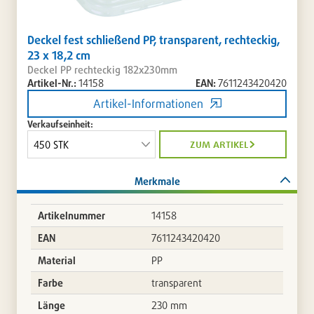
Deckel fest schließend PP, transparent, rechteckig,
23 x 18,2 cm
Deckel PP rechteckig 182x230mm
Artikel-Nr.:
14158
EAN:
7611243420420
Artikel-Informationen
Verkaufseinheit:
zum artikel
Merkmale
Artikelnummer
14158
EAN
7611243420420
Material
PP
Farbe
transparent
Länge
230 mm