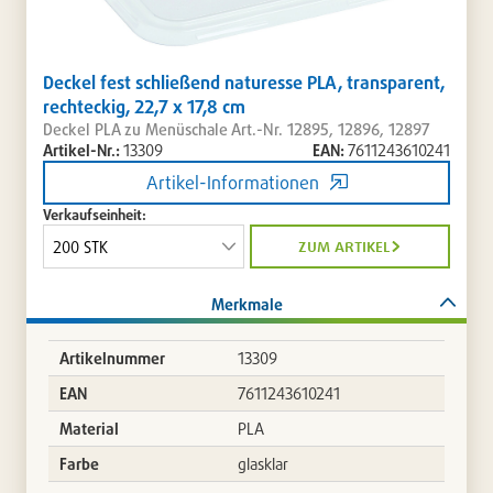
Deckel fest schließend naturesse PLA, transparent,
rechteckig, 22,7 x 17,8 cm
Deckel PLA zu Menüschale Art.-Nr. 12895, 12896, 12897
Artikel-Nr.:
13309
EAN:
7611243610241
Artikel-Informationen
Verkaufseinheit:
zum artikel
Merkmale
Artikelnummer
13309
EAN
7611243610241
Material
PLA
Farbe
glasklar