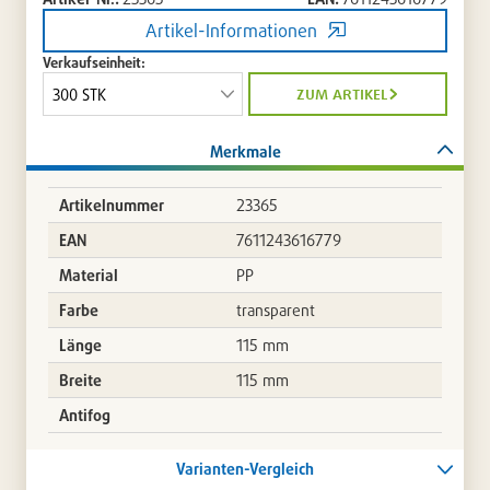
Artikel-Informationen
Verkaufseinheit:
zum artikel
Merkmale
Artikelnummer
23365
EAN
7611243616779
Material
PP
Farbe
transparent
Länge
115 mm
Breite
115 mm
Antifog
Varianten-Vergleich