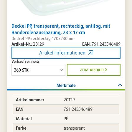
Deckel PP, transparent, rechteckig, antifog, mit
Banderolenaussparung, 23 x 17 cm
Deckel PP rechteckig 170x230mm
Artikel-Nr.:
20129
EAN:
7611243546489
Artikel-Informationen
Verkaufseinheit:
zum artikel
Merkmale
Artikelnummer
20129
EAN
7611243546489
Material
PP
Farbe
transparent