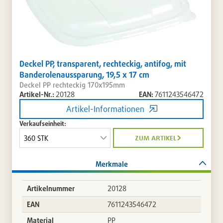
Deckel PP, transparent, rechteckig, antifog, mit
Banderolenaussparung, 19,5 x 17 cm
Deckel PP rechteckig 170x195mm
Artikel-Nr.:
20128
EAN:
7611243546472
Artikel-Informationen
Verkaufseinheit:
zum artikel
Merkmale
Artikelnummer
20128
EAN
7611243546472
Material
PP