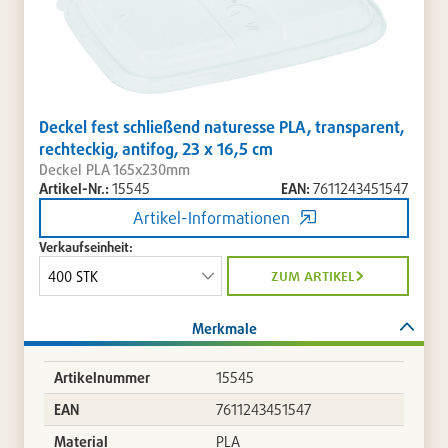
Deckel fest schließend naturesse PLA, transparent,
rechteckig, antifog, 23 x 16,5 cm
Deckel PLA 165x230mm
Artikel-Nr.:
15545
EAN:
7611243451547
Artikel-Informationen
Verkaufseinheit:
zum artikel
Merkmale
Artikelnummer
15545
EAN
7611243451547
Material
PLA