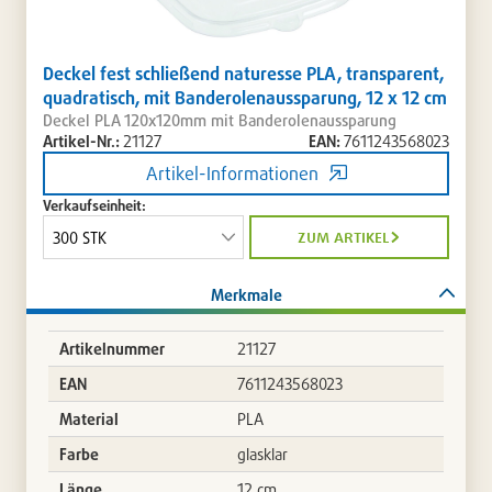
Deckel fest schließend naturesse PLA, transparent,
quadratisch, mit Banderolenaussparung, 12 x 12 cm
Deckel PLA 120x120mm mit Banderolenaussparung
Artikel-Nr.:
21127
EAN:
7611243568023
Artikel-Informationen
Verkaufseinheit:
zum artikel
Merkmale
Artikelnummer
21127
EAN
7611243568023
Material
PLA
Farbe
glasklar
Länge
12 cm