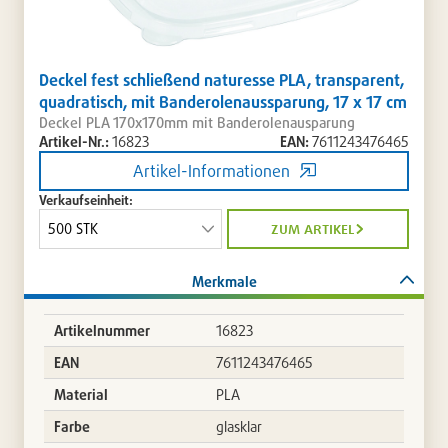
Deckel fest schließend naturesse PLA, transparent,
quadratisch, mit Banderolenaussparung, 17 x 17 cm
Deckel PLA 170x170mm mit Banderolenausparung
Artikel-Nr.:
16823
EAN:
7611243476465
Artikel-Informationen
Verkaufseinheit:
zum artikel
Merkmale
Artikelnummer
16823
EAN
7611243476465
Material
PLA
Farbe
glasklar