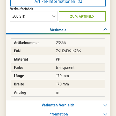
Artikel-Informationen
Verkaufseinheit:
zum artikel
Merkmale
Artikelnummer
23366
EAN
7611243616786
Material
PP
Farbe
transparent
Länge
170 mm
Breite
170 mm
Antifog
ja
Varianten-Vergleich
Information