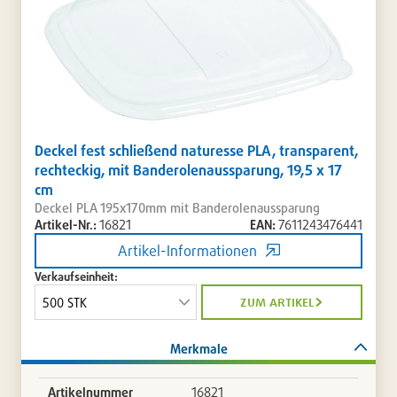
Deckel fest schließend naturesse PLA, transparent,
rechteckig, mit Banderolenaussparung, 19,5 x 17
cm
Deckel PLA 195x170mm mit Banderolenaussparung
Artikel-Nr.:
16821
EAN:
7611243476441
Artikel-Informationen
Verkaufseinheit:
zum artikel
Merkmale
Artikelnummer
16821