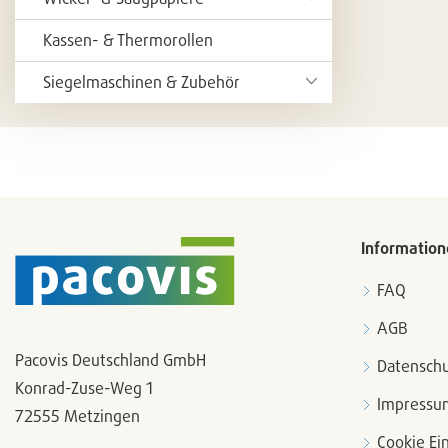
Kassen- & Thermorollen
Siegelmaschinen & Zubehör
Information
FAQ
AGB
Pacovis Deutschland GmbH
Datenschu
Konrad-Zuse-Weg 1
Impressu
72555 Metzingen
Cookie Ei