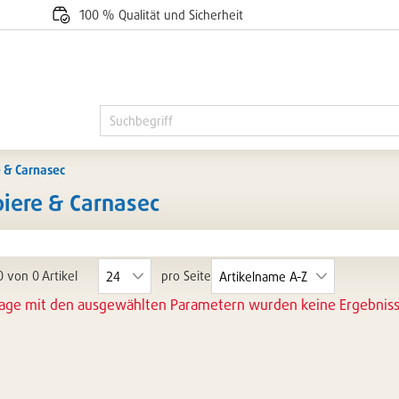
100 % Qualität und Sicherheit
 & Carnasec
iere & Carnasec
0 von 0 Artikel
pro Seite
rage mit den ausgewählten Parametern wurden keine Ergebnis
rie