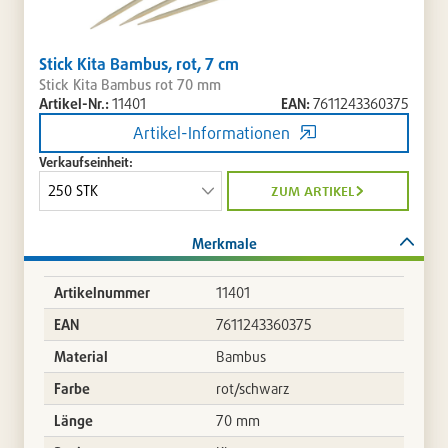
Stick Kita Bambus, rot, 7 cm
Stick Kita Bambus rot 70 mm
Artikel-Nr.:
11401
EAN:
7611243360375
Artikel-Informationen
Verkaufseinheit:
zum artikel
Merkmale
Artikelnummer
11401
EAN
7611243360375
Material
Bambus
Farbe
rot/schwarz
Länge
70 mm