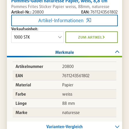
Pommes-Gabel naturesse Papier, weiß, 8,8 cm
Pommes Frites Sticker Papier weiss, 88mm, naturesse
Artikel-Nr.:
20800
EAN:
7611243561802
Artikel-Informationen
Verkaufseinheit:
zum artikel
Merkmale
Artikelnummer
20800
EAN
7611243561802
Material
Papier
Farbe
weiss
Länge
88 mm
Marke
naturesse
Varianten-Vergleich