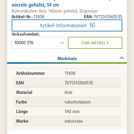
einzeln gehülst, 14 cm
Rührstäbchen Holz 140mm gehülst, Dispenser
Artikel-Nr.:
11408
EAN:
7611243360535
Artikel-Informationen
Verkaufseinheit:
zum artikel
Merkmale
Artikelnummer
11408
EAN
7611243360535
Material
Holz
Farbe
naturbelassen
Länge
140 mm
Marke
naturesse