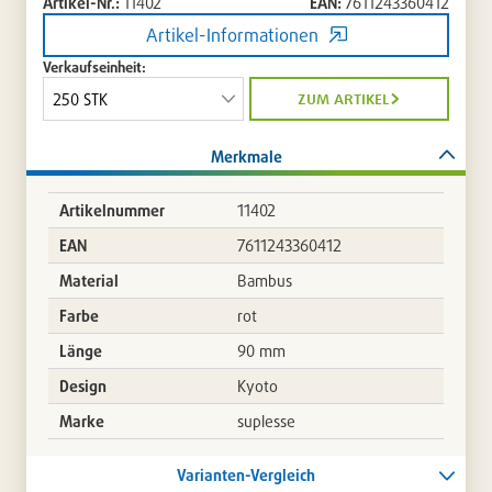
Artikel-Nr.:
11402
EAN:
7611243360412
Artikel-Informationen
Verkaufseinheit:
zum artikel
Merkmale
Artikelnummer
11402
EAN
7611243360412
Material
Bambus
Farbe
rot
Länge
90 mm
Design
Kyoto
Marke
suplesse
Varianten-Vergleich