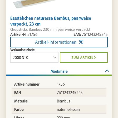
Essstäbchen naturesse Bambus, paarweise
verpackt, 23 cm
Chopsticks Bambus 230 mm paarweise verpackt
Artikel-Nr.:
1756
EAN:
7611243245245
Artikel-Informationen
Verkaufseinheit:
zum artikel
Merkmale
Artikelnummer
1756
EAN
7611243245245
Material
Bambus
Farbe
naturbelassen
Länge
230 mm