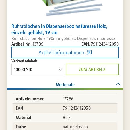
Rührstäbchen in Dispenserbox naturesse Holz,
einzeln gehülst, 19 cm
Rührstäbchen Holz 190mm gehülst, Dispenser, naturesse
Artikel-Nr.:
13786
EAN:
7611243412050
Artikel-Informationen
Verkaufseinheit:
zum artikel
Merkmale
Artikelnummer
13786
EAN
7611243412050
Material
Holz
Farbe
naturbelassen