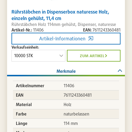
Rührstäbchen in Dispenserbox naturesse Holz,
einzeln gehülst, 11,4 cm
Rührstäbchen Holz 114mm gehülst, Dispenser, naturesse
Artikel-Nr.:
11406
EAN:
7611243360481
Artikel-Informationen
Verkaufseinheit:
zum artikel
Merkmale
Artikelnummer
11406
EAN
7611243360481
Material
Holz
Farbe
naturbelassen
Länge
114 mm