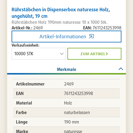
Rührstäbchen in Dispenserbox naturesse Holz,
ungehülst, 19 cm
Rührstäbchen Holz 190mm naturesse 10 x 1000 Stk.
Artikel-Nr.:
2469
EAN:
7611243253998
Artikel-Informationen
Verkaufseinheit:
zum artikel
Merkmale
Artikelnummer
2469
EAN
7611243253998
Material
Holz
Farbe
naturbelassen
Länge
190 mm
Marke
naturesse