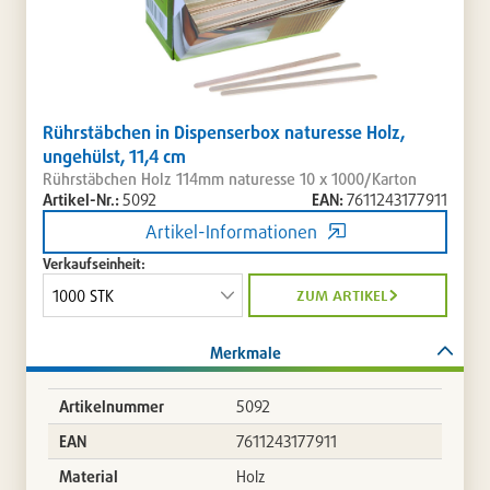
Rührstäbchen in Dispenserbox naturesse Holz,
ungehülst, 11,4 cm
Rührstäbchen Holz 114mm naturesse 10 x 1000/Karton
Artikel-Nr.:
5092
EAN:
7611243177911
Artikel-Informationen
Verkaufseinheit:
zum artikel
Merkmale
Artikelnummer
5092
EAN
7611243177911
Material
Holz