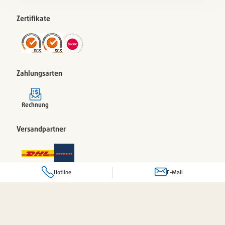
Zertifikate
Zahlungsarten
Rechnung
Versandpartner
Hotline
E-Mail
© 2026 Pacovis