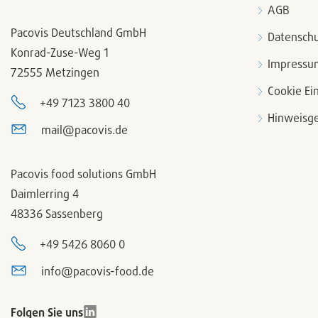
AGB
Pacovis Deutschland GmbH
Datenschu
Konrad-Zuse-Weg 1
Impressu
72555 Metzingen
Cookie Ei
+49 7123 3800 40
Hinweisge
mail@pacovis.de
Pacovis food solutions GmbH
Daimlerring 4
48336 Sassenberg
+49 5426 8060 0
info@pacovis-food.de
Folgen Sie uns