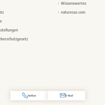
Wissenswertes
tz
naturesse.com
m
nstellungen
berschutzgesetz
Hotline
E-Mail