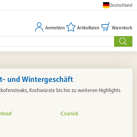
Deutschland
Anmelden
Artikellisten
Warenkorb
Anmelden
Artikellisten
Warenkorb
Suche
st- und Wintergeschäft
kofensteaks, Kochwürste bis hin zu weiteren Highlights
nload
zurück