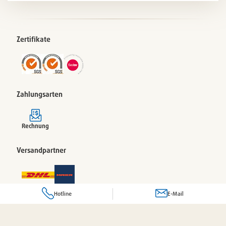
Zertifikate
Zahlungsarten
Rechnung
Versandpartner
Hotline
E-Mail
© 2026 Pacovis