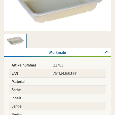
Merkmale
Artikelnummer
22783
EAN
7611243603441
Material
Farbe
Inhalt
Länge
Breite