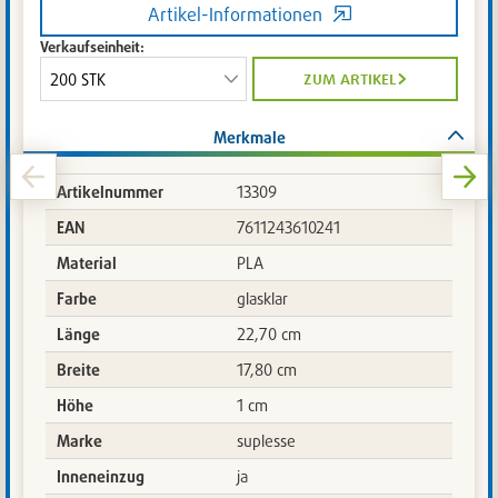
Artikel-Informationen
Verkaufseinheit:
zum artikel
Merkmale
Artikelnummer
13309
EAN
7611243610241
Material
PLA
Farbe
glasklar
Länge
22,70 cm
Breite
17,80 cm
Höhe
1 cm
Marke
suplesse
Inneneinzug
ja