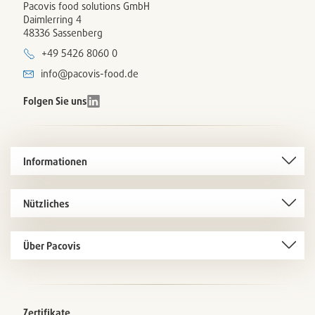
Pacovis food solutions GmbH
Daimlerring 4
48336 Sassenberg
+49 5426 8060 0
info@pacovis-food.de
Folgen Sie uns
Informationen
Nützliches
Über Pacovis
Zertifikate