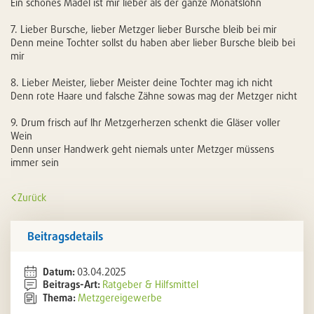
Ein schönes Mädel ist mir lieber als der ganze Monatslohn
7. Lieber Bursche, lieber Metzger lieber Bursche bleib bei mir
Denn meine Tochter sollst du haben aber lieber Bursche bleib bei
mir
8. Lieber Meister, lieber Meister deine Tochter mag ich nicht
Denn rote Haare und falsche Zähne sowas mag der Metzger nicht
9. Drum frisch auf Ihr Metzgerherzen schenkt die Gläser voller
Wein
Denn unser Handwerk geht niemals unter Metzger müssens
immer sein
Zurück
Beitragsdetails
Datum:
03.04.2025
Beitrags-Art:
Ratgeber & Hilfsmittel
Thema:
Metzgereigewerbe