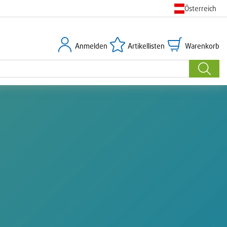
Österreich
Anmelden
Artikellisten
Warenkorb
Anmelden
Artikellisten
Warenkorb
Suche