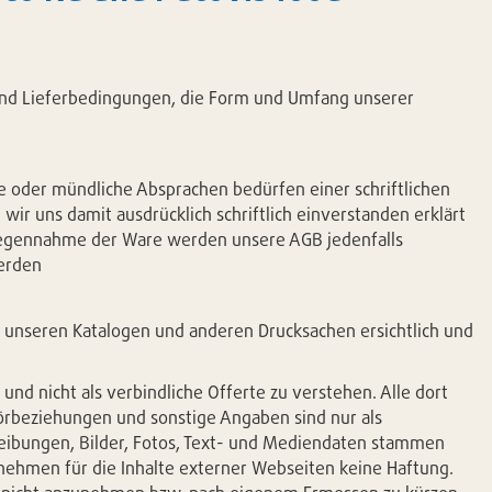
 und Lieferbedingungen, die Form und Umfang unserer
e oder mündliche Absprachen bedürfen einer schriftlichen
ir uns damit ausdrücklich schriftlich einverstanden erklärt
tgegennahme der Ware werden unsere AGB jedenfalls
werden
n unseren Katalogen und anderen Drucksachen ersichtlich und
d nicht als verbindliche Offerte zu verstehen. Alle dort
örbeziehungen und sonstige Angaben sind nur als
eibungen, Bilder, Fotos, Text- und Mediendaten stammen
nehmen für die Inhalte externer Webseiten keine Haftung.