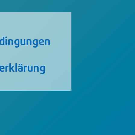
edingungen
erklärung