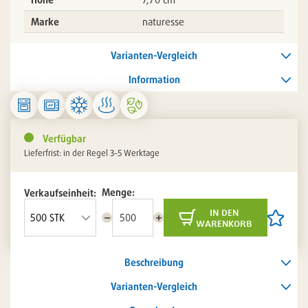
Marke
naturesse
Varianten-Vergleich
Information
Verfügbar
Lieferfrist: in der Regel 3-5 Werktage
Menge:
Verkaufseinheit:
in den
Menge
Menge
Artikel
warenkorb
reduzieren
erhöhen
auf
die
Artikelli
Beschreibung
setzen
/
entferne
Varianten-Vergleich