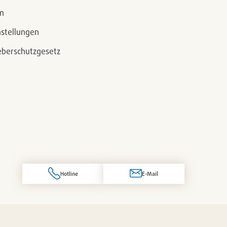
m
nstellungen
berschutzgesetz
Hotline
E-Mail