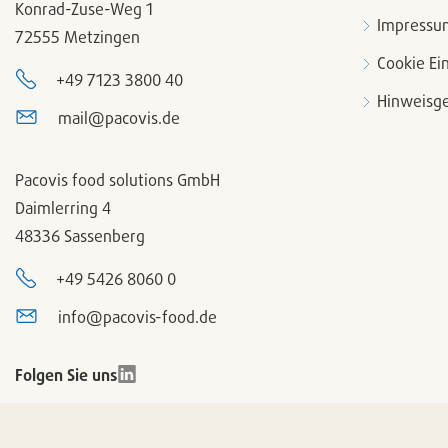
Konrad-Zuse-Weg 1
Impressu
72555 Metzingen
Cookie Ei
+49 7123 3800 40
Hinweisge
mail@pacovis.de
Pacovis food solutions GmbH
Daimlerring 4
48336 Sassenberg
+49 5426 8060 0
info@pacovis-food.de
Folgen Sie uns