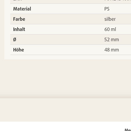
Material
PS
Farbe
silber
Inhalt
60 ml
Ø
52 mm
Höhe
48 mm
Me