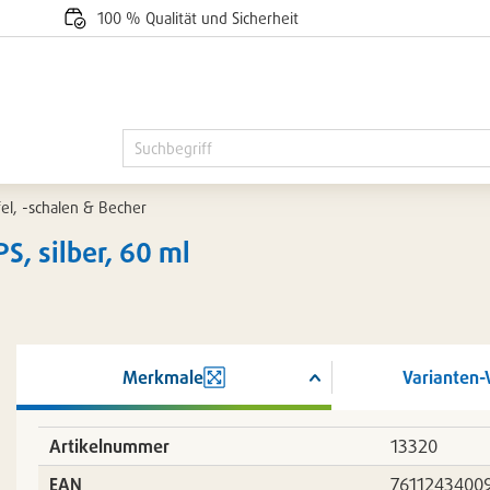
100 % Qualität und Sicherheit
el, -schalen & Becher
S, silber, 60 ml
Merkmale
Varianten-
ßern
Artikelnummer
13320
EAN
7611243400