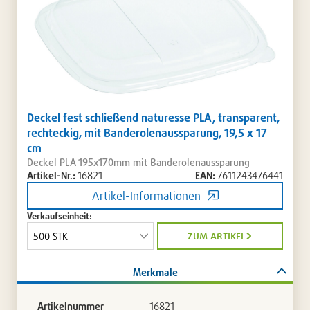
Deckel fest schließend naturesse PLA, transparent,
rechteckig, mit Banderolenaussparung, 19,5 x 17
cm
Deckel PLA 195x170mm mit Banderolenaussparung
Artikel-Nr.:
16821
EAN:
7611243476441
Artikel-Informationen
Verkaufseinheit:
zum artikel
Merkmale
Artikelnummer
16821