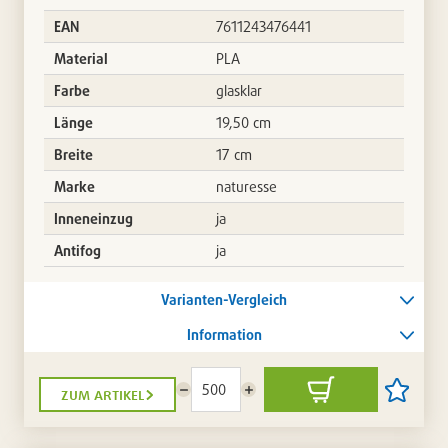
EAN
7611243476441
Material
PLA
Farbe
glasklar
Länge
19,50 cm
Breite
17 cm
Marke
naturesse
Inneneinzug
ja
Antifog
ja
Varianten-Vergleich
Information
zum artikel
Menge
Menge
In
Artikel
reduzieren
erhöhen
den
auf
Warenkorb
die
Artikellis