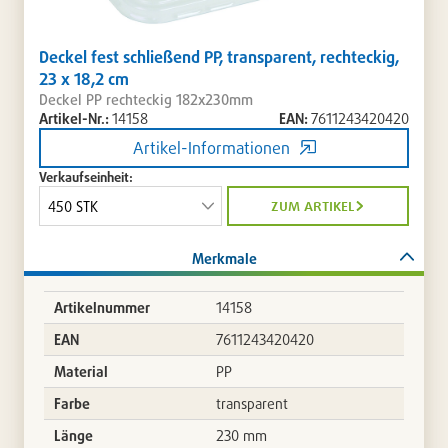
Deckel fest schließend PP, transparent, rechteckig,
23 x 18,2 cm
Deckel PP rechteckig 182x230mm
Artikel-Nr.:
14158
EAN:
7611243420420
Artikel-Informationen
Verkaufseinheit:
zum artikel
Merkmale
Artikelnummer
14158
EAN
7611243420420
Material
PP
Farbe
transparent
Länge
230 mm