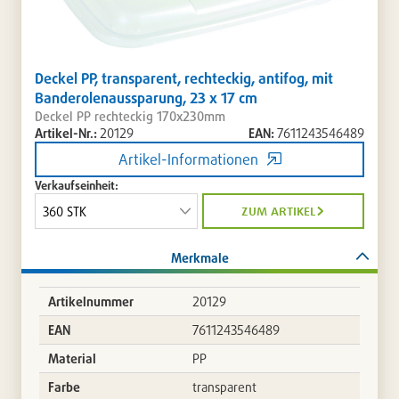
Deckel PP, transparent, rechteckig, antifog, mit
Banderolenaussparung, 23 x 17 cm
Deckel PP rechteckig 170x230mm
Artikel-Nr.:
20129
EAN:
7611243546489
Artikel-Informationen
Verkaufseinheit:
zum artikel
Merkmale
Artikelnummer
20129
EAN
7611243546489
Material
PP
Farbe
transparent