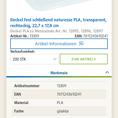
Deckel fest schließend naturesse PLA, transparent,
rechteckig, 22,7 x 17,8 cm
Deckel PLA zu Menüschale Art.-Nr. 12895, 12896, 12897
Artikel-Nr.:
13309
EAN:
7611243610241
Artikel-Informationen
Verkaufseinheit:
zum artikel
Merkmale
Artikelnummer
13309
EAN
7611243610241
Material
PLA
Farbe
glasklar