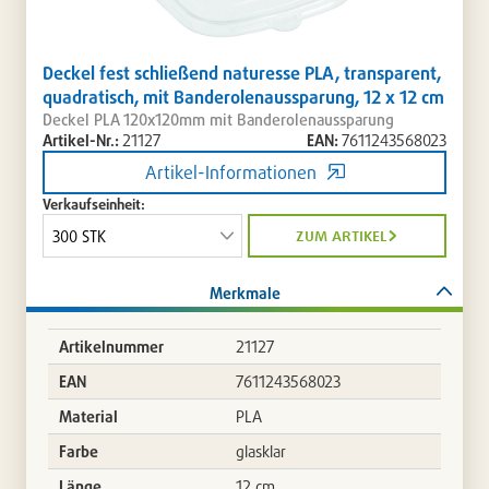
Deckel fest schließend naturesse PLA, transparent,
quadratisch, mit Banderolenaussparung, 12 x 12 cm
Deckel PLA 120x120mm mit Banderolenaussparung
Artikel-Nr.:
21127
EAN:
7611243568023
Artikel-Informationen
Verkaufseinheit:
zum artikel
Merkmale
Artikelnummer
21127
EAN
7611243568023
Material
PLA
Farbe
glasklar
Länge
12 cm