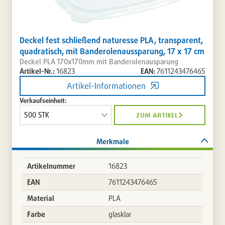
Deckel fest schließend naturesse PLA, transparent,
quadratisch, mit Banderolenaussparung, 17 x 17 cm
Deckel PLA 170x170mm mit Banderolenausparung
Artikel-Nr.:
16823
EAN:
7611243476465
Artikel-Informationen
Verkaufseinheit:
zum artikel
Merkmale
Artikelnummer
16823
EAN
7611243476465
Material
PLA
Farbe
glasklar