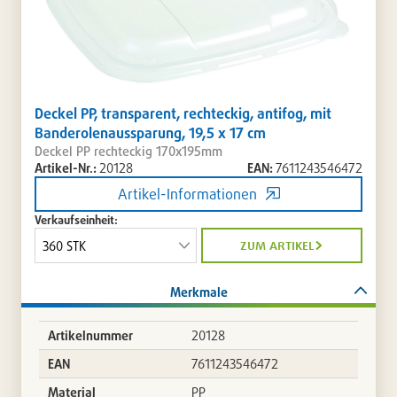
Deckel PP, transparent, rechteckig, antifog, mit
Banderolenaussparung, 19,5 x 17 cm
Deckel PP rechteckig 170x195mm
Artikel-Nr.:
20128
EAN:
7611243546472
Artikel-Informationen
Verkaufseinheit:
zum artikel
Merkmale
Artikelnummer
20128
EAN
7611243546472
Material
PP