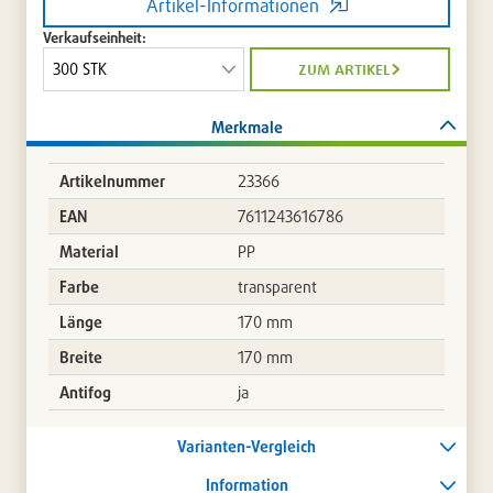
Artikel-Informationen
Verkaufseinheit:
zum artikel
Merkmale
Artikelnummer
23366
EAN
7611243616786
Material
PP
Farbe
transparent
Länge
170 mm
Breite
170 mm
Antifog
ja
Varianten-Vergleich
Information