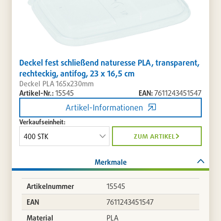
Deckel fest schließend naturesse PLA, transparent,
rechteckig, antifog, 23 x 16,5 cm
Deckel PLA 165x230mm
Artikel-Nr.:
15545
EAN:
7611243451547
Artikel-Informationen
Verkaufseinheit:
zum artikel
Merkmale
Artikelnummer
15545
EAN
7611243451547
Material
PLA