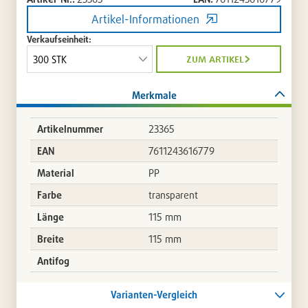
Artikel-Informationen
Verkaufseinheit:
zum artikel
Merkmale
Artikelnummer
23365
EAN
7611243616779
Material
PP
Farbe
transparent
Länge
115 mm
Breite
115 mm
Antifog
Varianten-Vergleich