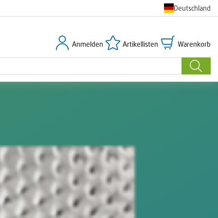
Deutschland
Anmelden
Artikellisten
Warenkorb
Anmelden
Artikellisten
Warenkorb
Suche