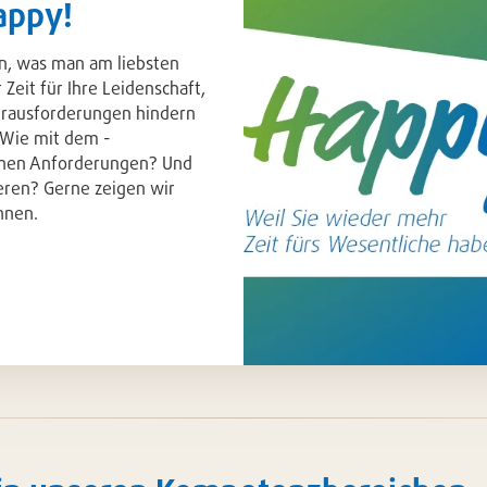
appy!
n, was man am liebsten
Zeit für Ihre Leidenschaft,
erausforderungen hindern
 Wie mit dem ­
chen Anforderungen? Und
eren? Gerne zeigen wir
nnen.