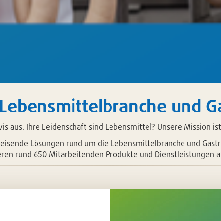
ie Lebensmittelbranche und 
s aus. Ihre Leidenschaft sind Lebensmittel? Unsere Mission ist 
weisende Lösungen rund um die Lebensmittelbranche und Gastr
eren rund 650 Mitarbeitenden Produkte und Dienstleistungen an