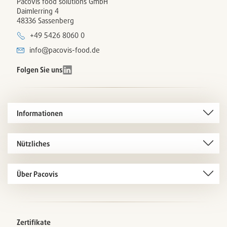
Pacovis food solutions GmbH
Daimlerring 4
48336 Sassenberg
+49 5426 8060 0
info@pacovis-food.de
Folgen Sie uns
Informationen
Nützliches
Über Pacovis
Zertifikate