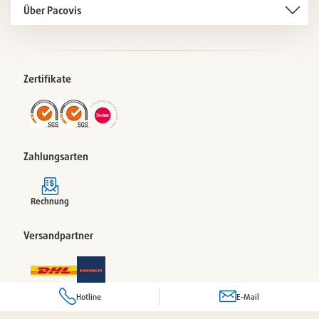
Über Pacovis
Zertifikate
Zahlungsarten
Rechnung
Versandpartner
Hotline
E-Mail