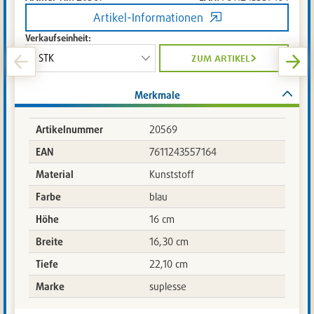
Artikel-Informationen
Verkaufseinheit:
zum artikel
Merkmale
Artikelnummer
20569
EAN
7611243557164
Material
Kunststoff
Farbe
blau
Höhe
16 cm
Breite
16,30 cm
Tiefe
22,10 cm
Marke
suplesse