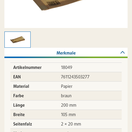
Merkmale
Artikelnummer
18049
EAN
7611243503277
Material
Papier
Farbe
braun
Länge
200 mm
Breite
105 mm
Seitenfalz
2 × 20 mm