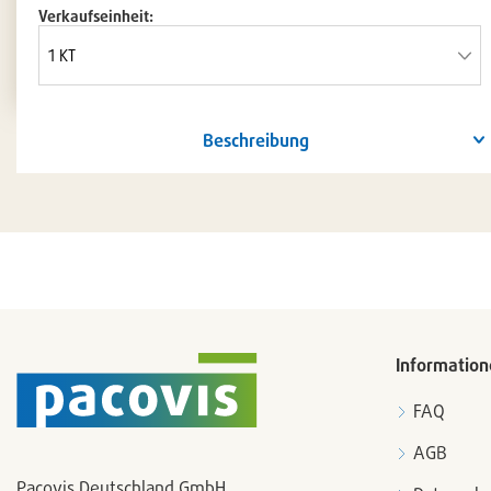
Verkaufseinheit:
Beschreibung
Information
FAQ
AGB
Pacovis Deutschland GmbH