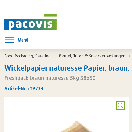
Menü
Menü öffnen
Food Packaging, Catering
Beutel, Tüten & Snackverpackungen
Wickelpapier naturesse Papier, braun,
Freshpack braun naturesse 5kg 38x50
Artikel-Nr. : 19734
Bild
vergrö