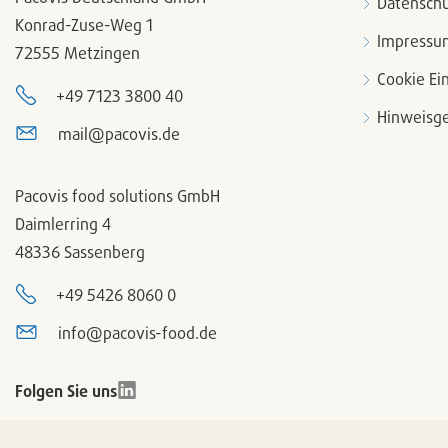
Datenschu
Konrad-Zuse-Weg 1
Impressu
72555 Metzingen
Cookie Ei
+49 7123 3800 40
Hinweisge
mail@pacovis.de
Pacovis food solutions GmbH
Daimlerring 4
48336 Sassenberg
+49 5426 8060 0
info@pacovis-food.de
Folgen Sie uns