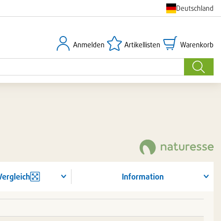
Deutschland
Anmelden
Artikellisten
Warenkorb
Anmelden
Artikellisten
Warenkorb
Suche
Vergleich
Information