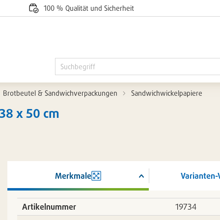
100 % Qualität und Sicherheit
Brotbeutel & Sandwichverpackungen
Sandwichwickelpapiere
 38 x 50 cm
Merkmale
Varianten-
ßern
Artikelnummer
19734