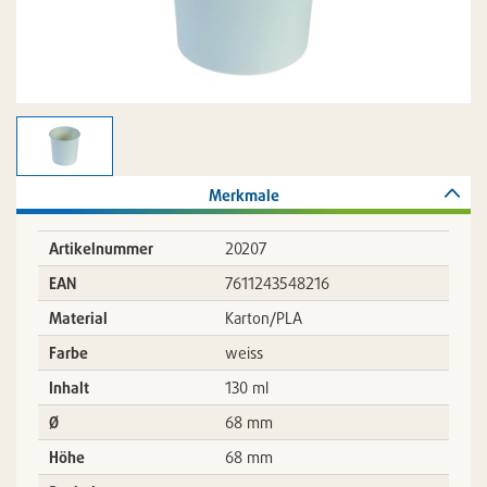
Merkmale
Artikelnummer
20207
EAN
7611243548216
Material
Karton/PLA
Farbe
weiss
Inhalt
130 ml
Ø
68 mm
Höhe
68 mm