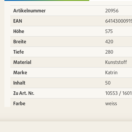
Artikelnummer
20956
EAN
6414300091
Höhe
575
Breite
420
Tiefe
280
Material
Kunststoff
Marke
Katrin
Inhalt
50
Zu Art. Nr.
10553 / 160
Farbe
weiss