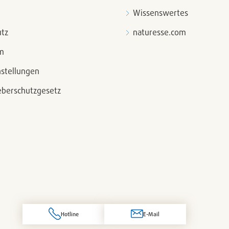
Wissenswertes
tz
naturesse.com
m
nstellungen
berschutzgesetz
Hotline
E-Mail