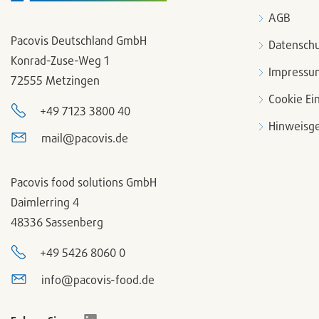
AGB
Pacovis Deutschland GmbH
Datenschu
Konrad-Zuse-Weg 1
Impressu
72555 Metzingen
Cookie Ei
+49 7123 3800 40
Hinweisge
mail@pacovis.de
Pacovis food solutions GmbH
Daimlerring 4
48336 Sassenberg
+49 5426 8060 0
info@pacovis-food.de