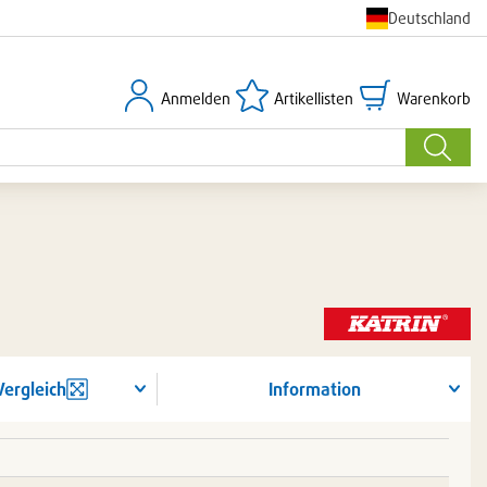
Deutschland
Anmelden
Artikellisten
Warenkorb
Anmelden
Artikellisten
Warenkorb
Suche
Vergleich
Information