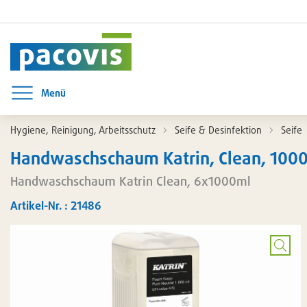
Menü
Menü öffnen
Hygiene, Reinigung, Arbeitsschutz
Seife & Desinfektion
Seife
Handwaschschaum Katrin, Clean, 1000
Handwaschschaum Katrin Clean, 6x1000ml
Artikel-Nr. : 21486
Bild
vergrö