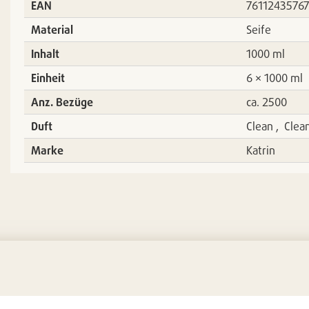
EAN
7611243576
Material
Seife
Inhalt
1000 ml
Einheit
6 × 1000 ml
Anz. Bezüge
ca. 2500
Duft
Clean , Clea
Marke
Katrin