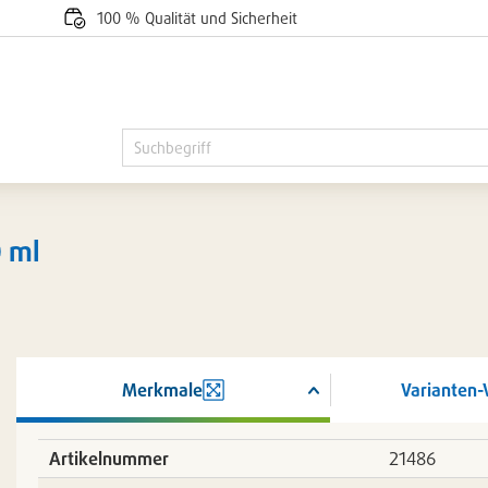
100 % Qualität und Sicherheit
 ml
Merkmale
Varianten-
ßern
Artikelnummer
21486