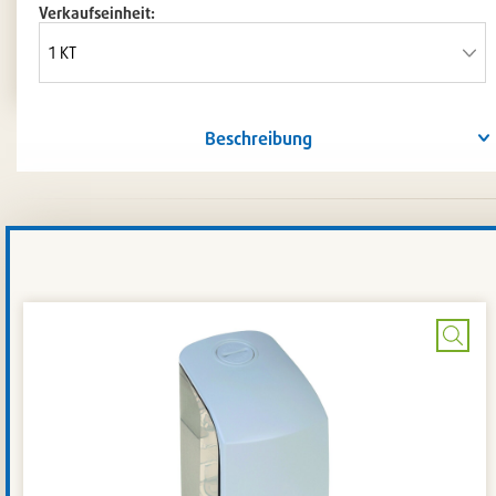
Verkaufseinheit:
Beschreibung
Bild
verg