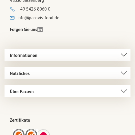
48336 Sassenberg
+49 5426 8060 0
info@pacovis-food.de
Folgen Sie uns
Informationen
Nützliches
Über Pacovis
Zertifikate