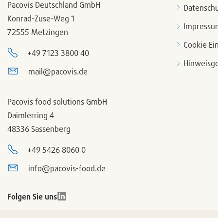
Pacovis Deutschland GmbH
Datenschu
Konrad-Zuse-Weg 1
Impressu
72555 Metzingen
Cookie Ei
+49 7123 3800 40
Hinweisge
mail@pacovis.de
Pacovis food solutions GmbH
Daimlerring 4
48336 Sassenberg
+49 5426 8060 0
info@pacovis-food.de
Folgen Sie uns