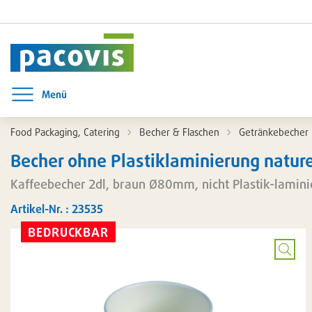
Menü
Menü öffnen
Food Packaging, Catering
Becher & Flaschen
Getränkebecher
Becher ohne Plastiklaminierung natur
Kaffeebecher 2dl, braun Ø80mm, nicht Plastik-lamini
Artikel-Nr. : 23535
BEDRUCKBAR
Bild
vergrö