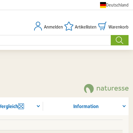
Deutschland
Anmelden
Artikellisten
Warenkorb
Anmelden
Artikellisten
Warenkorb
Suche
Vergleich
Information