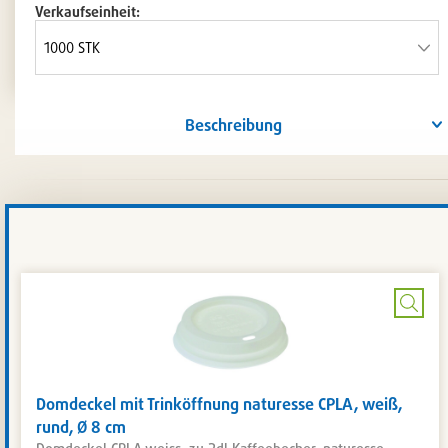
Verkaufseinheit:
Beschreibung
Bild
verg
Domdeckel mit Trinköffnung naturesse CPLA, weiß,
rund, Ø 8 cm