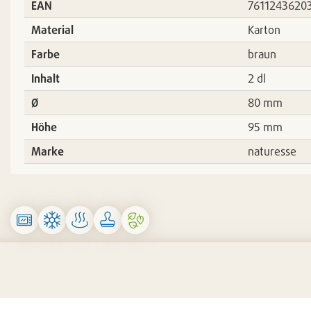
EAN
7611243620
Material
Karton
Farbe
braun
Inhalt
2 dl
Ø
80 mm
Höhe
95 mm
Marke
naturesse