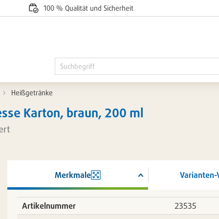
100 % Qualität und Sicherheit
Heißgetränke
esse Karton, braun, 200 ml
ert
Merkmale
Varianten-
ßern
Artikelnummer
23535