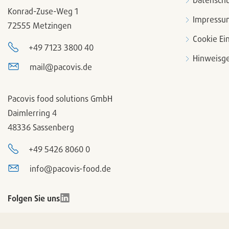
Datenschu
Konrad-Zuse-Weg 1
Impressu
72555 Metzingen
Cookie Ei
+49 7123 3800 40
Hinweisge
mail@pacovis.de
Pacovis food solutions GmbH
Daimlerring 4
48336 Sassenberg
+49 5426 8060 0
info@pacovis-food.de
Folgen Sie uns