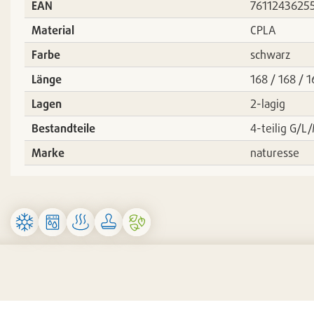
EAN
7611243625
Material
CPLA
Farbe
schwarz
Länge
168 / 168 /
Lagen
2-lagig
Bestandteile
4-teilig G/L
Marke
naturesse