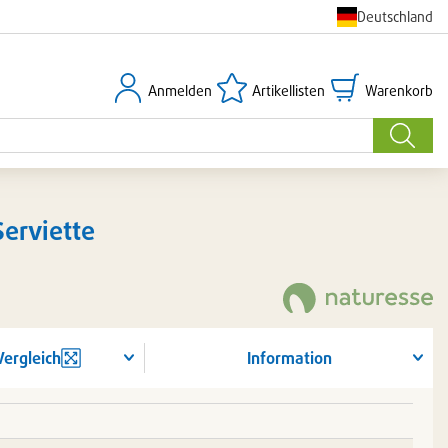
Deutschland
Anmelden
Artikellisten
Warenkorb
Anmelden
Artikellisten
Warenkorb
Suche
Serviette
Vergleich
Information