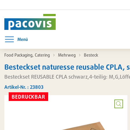
Menü
Menü öffnen
Food Packaging, Catering
Mehrweg
Besteck
Besteckset naturesse reusable CPLA, sc
Besteckset REUSABLE CPLA schwarz,4-teilig: M,G,Löffe
Artikel-Nr. : 23803
BEDRUCKBAR
Bild
vergrö