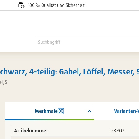
100 % Qualität und Sicherheit
hwarz, 4-teilig: Gabel, Löffel, Messer, 
l,S
Merkmale
Varianten-
ßern
Artikelnummer
23803