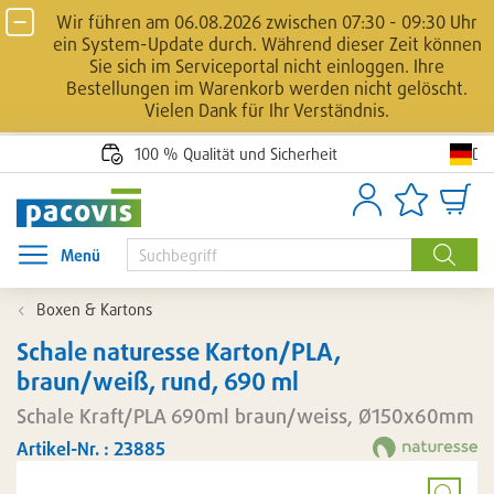
Wir führen am 06.08.2026 zwischen 07:30 - 09:30 Uhr
ein System-Update durch. Während dieser Zeit können
Sie sich im Serviceportal nicht einloggen. Ihre
Bestellungen im Warenkorb werden nicht gelöscht.
Vielen Dank für Ihr Verständnis.
De
100 % Qualität und Sicherheit
Anmelden
Artikellisten
Waren
Menü
Menü öffnen
Suche
Boxen & Kartons
Schale naturesse Karton/PLA,
braun/weiß, rund, 690 ml
Schale Kraft/PLA 690ml braun/weiss, Ø150x60mm
Artikel-Nr. : 23885