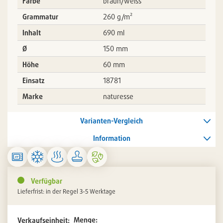
Farbe
braun/weiss
Grammatur
260 g/m²
Inhalt
690 ml
Ø
150 mm
Höhe
60 mm
Einsatz
18781
Marke
naturesse
Varianten-Vergleich
Information
Verfügbar
Lieferfrist: in der Regel 3-5 Werktage
Menge:
Verkaufseinheit: