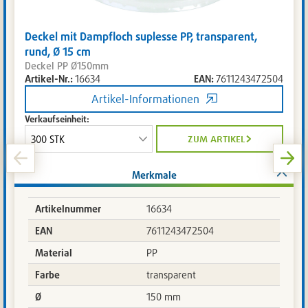
Deckel mit Dampfloch suplesse PP, transparent,
rund, Ø 15 cm
Deckel PP Ø150mm
Artikel-Nr.:
16634
EAN:
7611243472504
Artikel-Informationen
Verkaufseinheit:
zum artikel
Merkmale
Artikelnummer
16634
EAN
7611243472504
Material
PP
Farbe
transparent
Ø
150 mm