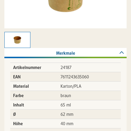
Merkmale
Artikelnummer
24187
EAN
7611243635060
Material
Karton/PLA
Farbe
braun
Inhalt
65 ml
Ø
62 mm
Höhe
40 mm