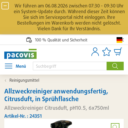
Wir führen am 06.08.2026 zwischen 07:30 - 09:30 Uhr
ein System-Update durch. Während dieser Zeit können
Sie sich im Serviceportal nicht einloggen. Ihre
Bestellungen im Warenkorb werden nicht gelöscht.
Vielen Dank für Ihr Verständnis.
De
100 % Qualität und Sicherheit
Anmelden
Artikellisten
Waren
Menü
Menü öffnen
Suche
Reinigungsmittel
Allzweckreiniger anwendungsfertig,
Citrusduft, in Sprühflasche
Allzweckreiniger Citrusduft, pH10.5, 6x750ml
Artikel-Nr. : 24351