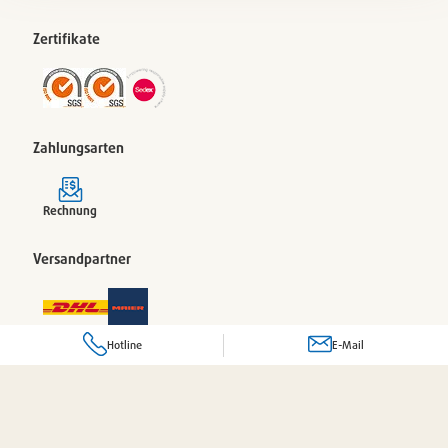
Zertifikate
Zahlungsarten
Rechnung
Versandpartner
Hotline
E-Mail
© 2026 Pacovis