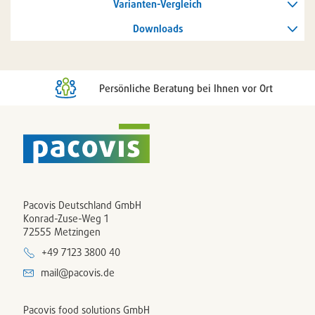
entferne
Varianten-Vergleich
Downloads
Persönliche Beratung bei Ihnen vor Ort
Pacovis Deutschland GmbH
Konrad-Zuse-Weg 1
72555 Metzingen
+49 7123 3800 40
mail@pacovis.de
Pacovis food solutions GmbH