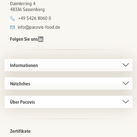
Daimlerring 4
48336 Sassenberg
+49 5426 8060 0
info@pacovis-food.de
Folgen Sie uns
Informationen
Nützliches
Über Pacovis
Zertifikate