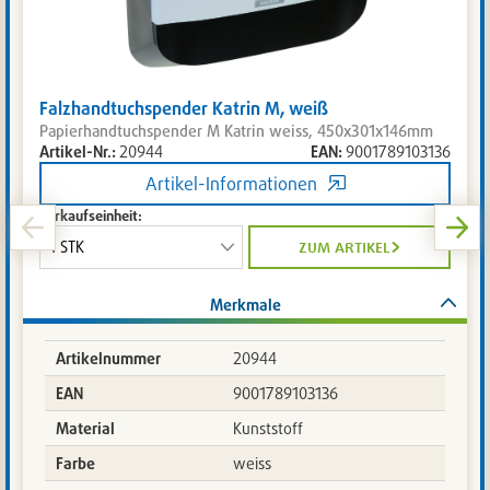
Falzhandtuchspender Katrin M, weiß
Papierhandtuchspender M Katrin weiss, 450x301x146mm
Artikel-Nr.:
20944
EAN:
9001789103136
Artikel-Informationen
Verkaufseinheit:
zum artikel
Merkmale
Artikelnummer
20944
EAN
9001789103136
Material
Kunststoff
Farbe
weiss