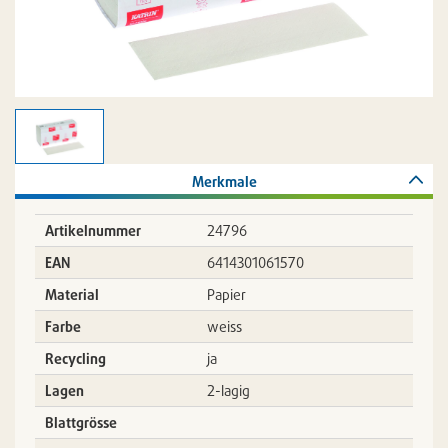
Merkmale
Artikelnummer
24796
EAN
6414301061570
Material
Papier
Farbe
weiss
Recycling
ja
Lagen
2-lagig
Blattgrösse