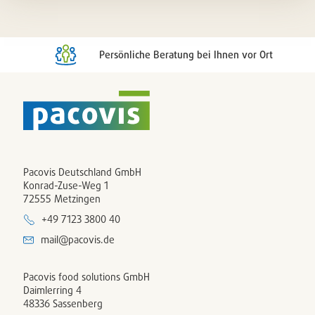
setzen
/
entferne
Persönliche Beratung bei Ihnen vor Ort
Pacovis Deutschland GmbH
Konrad-Zuse-Weg 1
72555 Metzingen
+49 7123 3800 40
mail@pacovis.de
Pacovis food solutions GmbH
Daimlerring 4
48336 Sassenberg