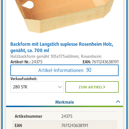
Backform mit Langstich suplesse Rosenheim Holz,
genäht, ca. 700 ml
Holzbackform genäht 105x175x60mm, Rosenheim
Artikel-Nr.:
24375
EAN:
7611243638191
Artikel-Informationen
Verkaufseinheit:
zum artikel
Merkmale
Artikelnummer
24375
EAN
7611243638191