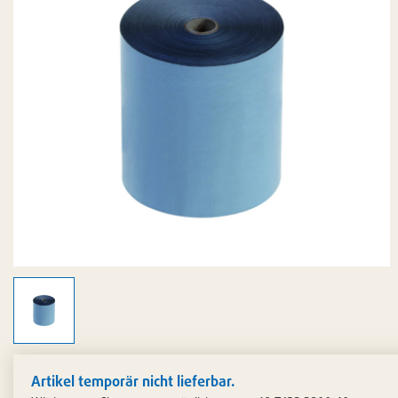
aktualisiert
am:
15.07.2026-
16:57:11
Artikel temporär nicht lieferbar.