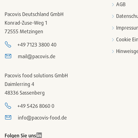
AGB
Pacovis Deutschland GmbH
Datenschu
Konrad-Zuse-Weg 1
Impressu
72555 Metzingen
Cookie Ei
+49 7123 3800 40
Hinweisge
mail@pacovis.de
Pacovis food solutions GmbH
Daimlerring 4
48336 Sassenberg
+49 5426 8060 0
info@pacovis-food.de
Folgen Sie uns