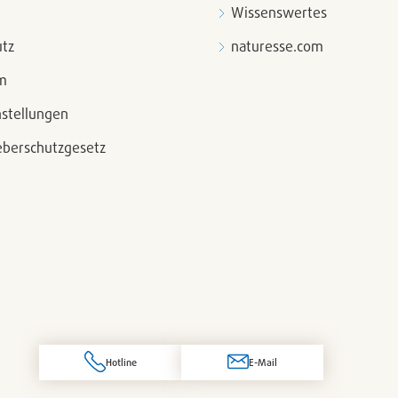
Wissenswertes
tz
naturesse.com
m
nstellungen
berschutzgesetz
Hotline
E-Mail