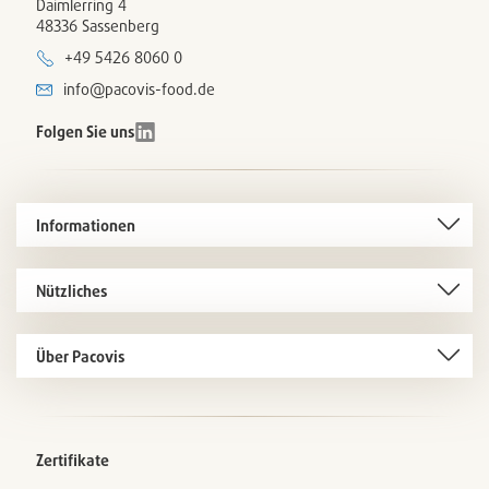
Daimlerring 4
48336 Sassenberg
+49 5426 8060 0
info@pacovis-food.de
Folgen Sie uns
Informationen
Nützliches
Über Pacovis
Zertifikate