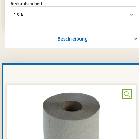
Verkaufseinheit:
Beschreibung
Bild
verg