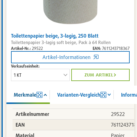
Toilettenpapier beige, 3-lagig, 250 Blatt
Toilettenpapier 3-lagig soft beige, Pack à 64 Rollen
Artikel-Nr.:
29522
EAN:
7611243718367
Artikel-Informationen
Verkaufseinheit:
zum artikel
Merkmale
Varianten-Vergleich
Inform
Artikelnummer
29522
EAN
7611243718
Material
Papier