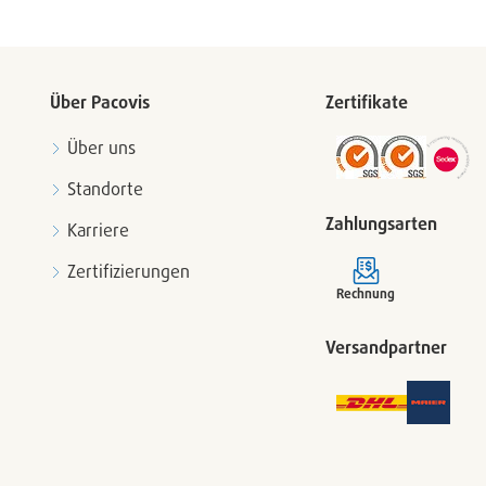
Über Pacovis
Zertifikate
Über uns
Standorte
Zahlungsarten
Karriere
Zertifizierungen
Rechnung
Versandpartner