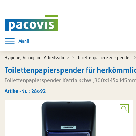
Menü
Menü öffnen
Hygiene, Reinigung, Arbeitsschutz
Toilettenpapiere & -spender
Toilettenpapierspender für herkömmlic
Toilettenpapierspender Katrin schw.,300x145x145mm
Artikel-Nr. : 28692
Bild
vergrö