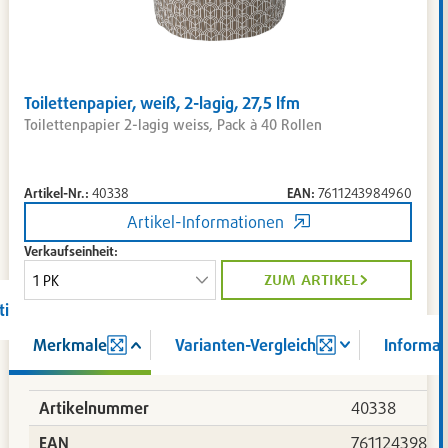
Toilettenpapier, weiß, 2-lagig, 27,5 lfm
Toilettenpapier 2-lagig weiss, Pack à 40 Rollen
Artikel-Nr.:
40338
EAN:
7611243984960
Artikel-Informationen
Verkaufseinheit:
zum artikel
tion
Merkmale
Varianten-Vergleich
Informat
367
Artikelnummer
40338
EAN
76112439849