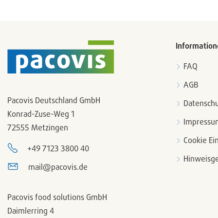
Information
FAQ
AGB
Pacovis Deutschland GmbH
Datenschu
Konrad-Zuse-Weg 1
Impressu
72555 Metzingen
Cookie Ei
+49 7123 3800 40
Hinweisge
mail@pacovis.de
Pacovis food solutions GmbH
Daimlerring 4