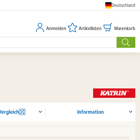
Deutschland
Anmelden
Artikellisten
Warenkorb
Anmelden
Artikellisten
Warenkorb
Suche
Vergleich
Information