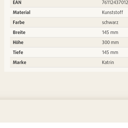
EAN
7611243701
Material
Kunststoff
Farbe
schwarz
Breite
145 mm
Höhe
300 mm
Tiefe
145 mm
Marke
Katrin