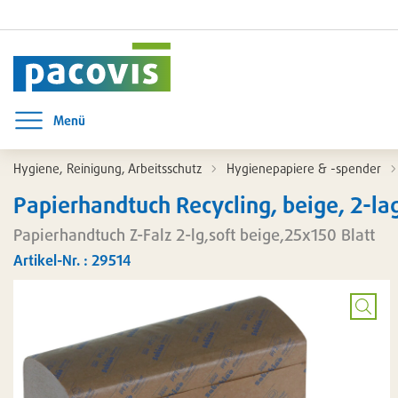
Menü
Menü öffnen
Hygiene, Reinigung, Arbeitsschutz
Hygienepapiere & -spender
Papierhandtuch Recycling, beige, 2-lag
Papierhandtuch Z-Falz 2-lg,soft beige,25x150 Blatt
Artikel-Nr. : 29514
Bild
vergrö