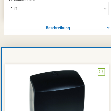
Beschreibung
Bild
verg