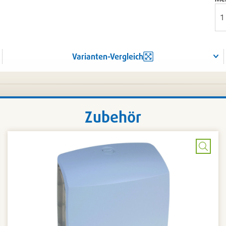
Varianten-Vergleich
Zubehör
Bild
rößern
vergr