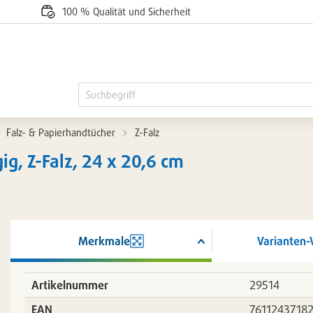
100 % Qualität und Sicherheit
Falz- & Papierhandtücher
Z-Falz
ig, Z-Falz, 24 x 20,6 cm
Merkmale
Varianten-
ßern
Artikelnummer
29514
EAN
7611243718