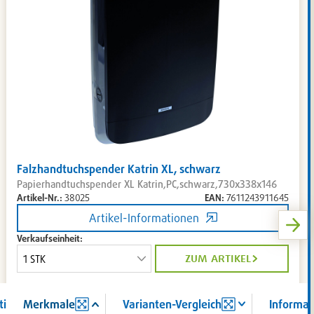
Falzhandtuchspender Katrin XL, schwarz
Papierhandtuchspender XL Katrin,PC,schwarz,730x338x146
Artikel-Nr.:
38025
EAN:
7611243911645
Artikel-Informationen
Verkaufseinheit:
zum artikel
tion
Merkmale
Varianten-Vergleich
Informat