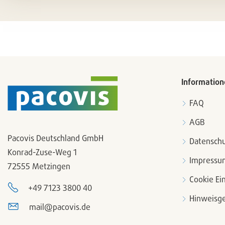
entfer
Information
FAQ
AGB
Pacovis Deutschland GmbH
Datenschu
Konrad-Zuse-Weg 1
Impressu
72555 Metzingen
Cookie Ei
+49 7123 3800 40
Hinweisge
mail@pacovis.de