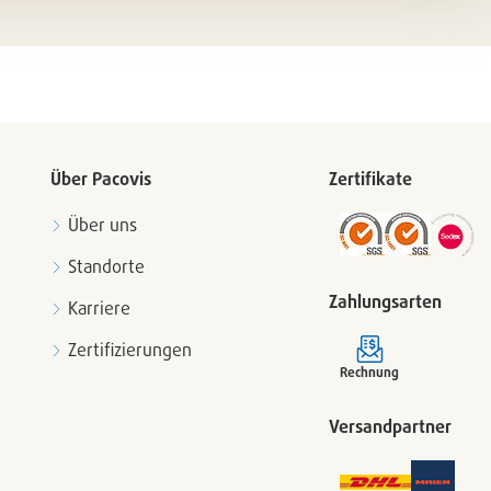
en
entferne
Über Pacovis
Zertifikate
Über uns
Standorte
Zahlungsarten
Karriere
Zertifizierungen
Rechnung
Versandpartner