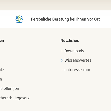
nen
entfern
Persönliche Beratung bei Ihnen vor Ort
en
Nützliches
Downloads
Wissenswertes
tz
naturesse.com
m
nstellungen
berschutzgesetz