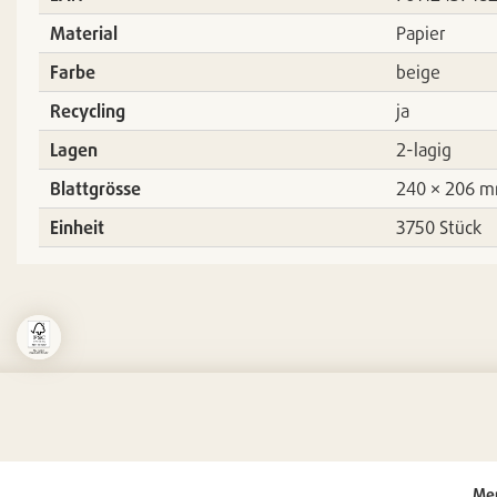
Material
Papier
Farbe
beige
Recycling
ja
Lagen
2-lagig
Blattgrösse
240 × 206 
Einheit
3750 Stück
Me