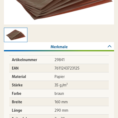
Merkmale
Artikelnummer
29841
EAN
7611243723125
Material
Papier
Stärke
35 g/m²
Farbe
braun
Breite
160 mm
Länge
290 mm