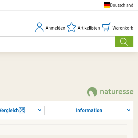
Deutschland
Anmelden
Artikellisten
Warenkorb
Anmelden
Artikellisten
Warenkorb
Suche
Vergleich
Information