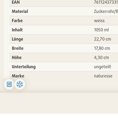
EAN
7611243733
Material
Zuckerrohr/B
Farbe
weiss
Inhalt
1050 ml
Länge
22,70 cm
Breite
17,80 cm
Höhe
4,30 cm
Unterteilung
ungeteilt
Marke
naturesse