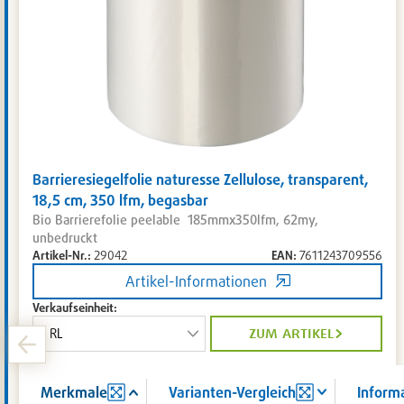
Barrieresiegelfolie naturesse Zellulose, transparent,
18,5 cm, 350 lfm, begasbar
Bio Barrierefolie peelable 185mmx350lfm, 62my,
unbedruckt
Artikel-Nr.:
29042
EAN:
7611243709556
Artikel-Informationen
Verkaufseinheit:
zum artikel
Merkmale
Varianten-Vergleich
Inform