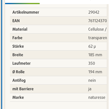
Artikelnummer
29042
EAN
761124370
Material
Cellulose / 
Farbe
transparent
Stärke
62 µ
Breite
185 mm
Laufmeter
350
Ø Rolle
194 mm
Antifog
nein
mit Barriere
ja
Marke
naturesse