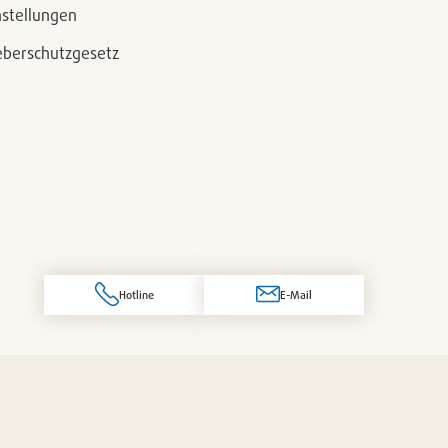
nstellungen
berschutzgesetz
Hotline
E-Mail
© 2026 Pacovis