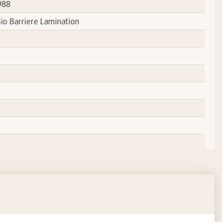
988
io Barriere Lamination