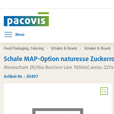
Menü
Menü öffnen
Food Packaging, Catering
Schalen & Bowls
Schalen & Bowls
Schale MAP-Option naturesse Zuckerro
Menüschale ZR/Bio Barriere Lam 1050ml,weiss 22
Artikel-Nr. : 30407
Bild
vergrö