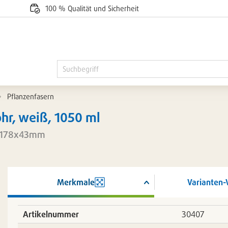
100 % Qualität und Sicherheit
Pflanzenfasern
hr, weiß, 1050 ml
7x178x43mm
Merkmale
Varianten-
ßern
Artikelnummer
30407