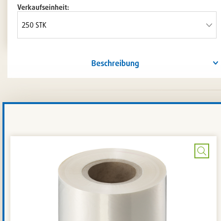
Verkaufseinheit:
Beschreibung
Bild
verg