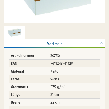
Merkmale
Artikelnummer
30750
EAN
7611243741129
Material
Karton
Farbe
weiss
Grammatur
275 g/m²
Länge
31 cm
Breite
22 cm