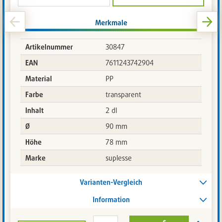
Merkmale
Artikelnummer
30847
EAN
7611243742904
Material
PP
Farbe
transparent
Inhalt
2 dl
Ø
90 mm
Höhe
78 mm
Marke
suplesse
Varianten-Vergleich
Information