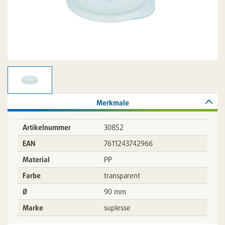
Merkmale
Artikelnummer
30852
EAN
7611243742966
Material
PP
Farbe
transparent
Ø
90 mm
Marke
suplesse