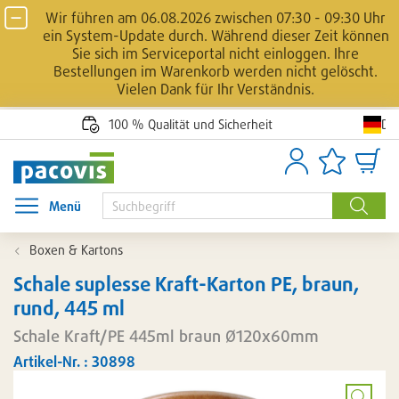
Wir führen am 06.08.2026 zwischen 07:30 - 09:30 Uhr
ein System-Update durch. Während dieser Zeit können
Sie sich im Serviceportal nicht einloggen. Ihre
Bestellungen im Warenkorb werden nicht gelöscht.
Vielen Dank für Ihr Verständnis.
De
100 % Qualität und Sicherheit
Anmelden
Artikellisten
Waren
Menü
Menü öffnen
Suche
Boxen & Kartons
Schale suplesse Kraft-Karton PE, braun,
rund, 445 ml
Schale Kraft/PE 445ml braun Ø120x60mm
Artikel-Nr. : 30898