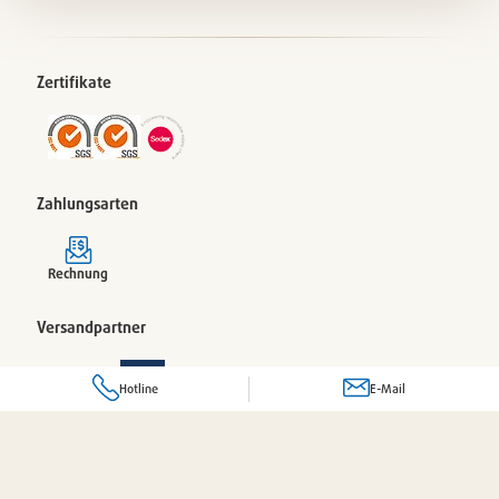
Zertifikate
Zahlungsarten
Rechnung
Versandpartner
Hotline
E-Mail
© 2026 Pacovis