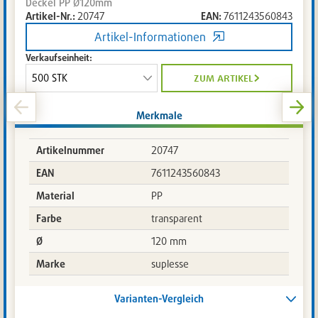
Deckel PP Ø120mm
Artikel-Nr.:
20747
EAN:
7611243560843
Artikel-Informationen
Verkaufseinheit:
zum artikel
Merkmale
Artikelnummer
20747
EAN
7611243560843
Material
PP
Farbe
transparent
Ø
120 mm
Marke
suplesse
Varianten-Vergleich