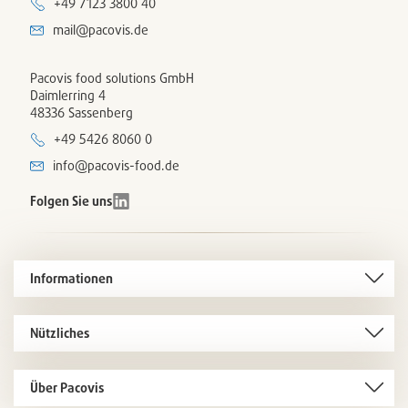
+49 7123 3800 40
mail@pacovis.de
Pacovis food solutions GmbH
Daimlerring 4
48336 Sassenberg
+49 5426 8060 0
info@pacovis-food.de
Folgen Sie uns
Informationen
Nützliches
Über Pacovis