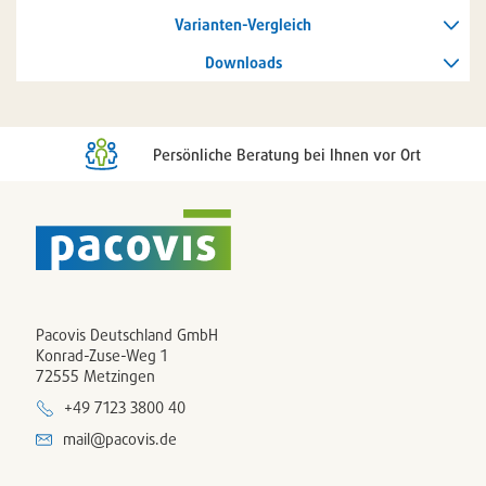
/
entferne
Varianten-Vergleich
Downloads
Persönliche Beratung bei Ihnen vor Ort
Pacovis Deutschland GmbH
Konrad-Zuse-Weg 1
72555 Metzingen
+49 7123 3800 40
mail@pacovis.de