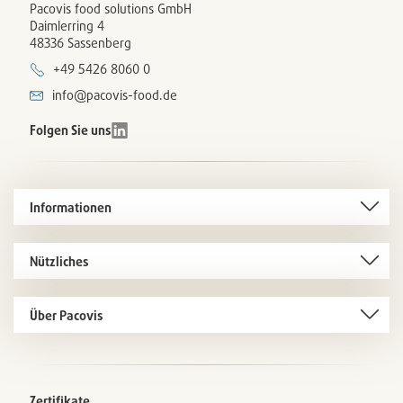
Pacovis food solutions GmbH
Daimlerring 4
48336 Sassenberg
+49 5426 8060 0
info@pacovis-food.de
Folgen Sie uns
Informationen
Nützliches
Über Pacovis
Zertifikate