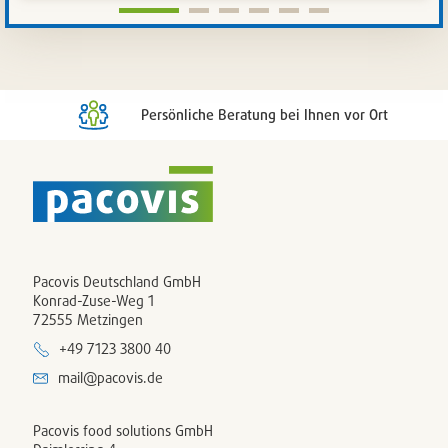
Artikelli
setzen
/
entferne
Persönliche Beratung bei Ihnen vor Ort
Pacovis Deutschland GmbH
Konrad-Zuse-Weg 1
72555 Metzingen
+49 7123 3800 40
mail@pacovis.de
Pacovis food solutions GmbH