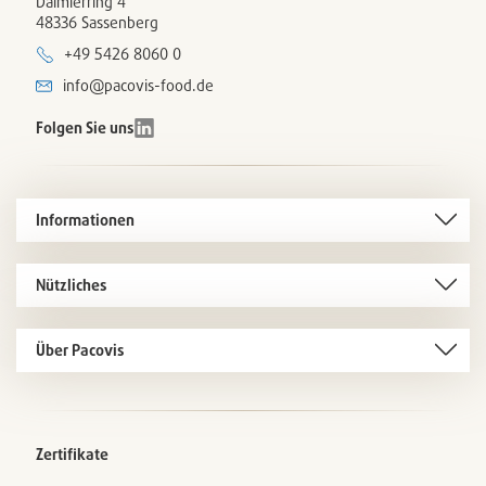
Daimlerring 4
48336 Sassenberg
+49 5426 8060 0
info@pacovis-food.de
Folgen Sie uns
Informationen
Nützliches
Über Pacovis
Zertifikate