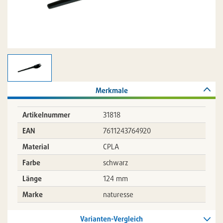
Merkmale
Artikelnummer
31818
EAN
7611243764920
Material
CPLA
Farbe
schwarz
Länge
124 mm
Marke
naturesse
Varianten-Vergleich