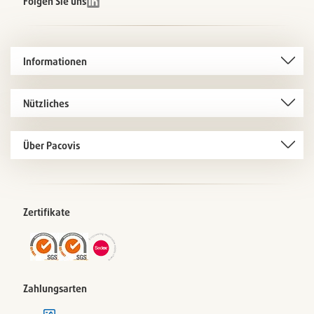
Folgen Sie uns
Informationen
Nützliches
Über Pacovis
Zertifikate
Zahlungsarten