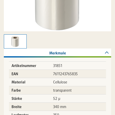
Merkmale
Artikelnummer
31851
EAN
7611243765835
Material
Cellulose
Farbe
transparent
Stärke
52 µ
Breite
340 mm
Laufmeter
350