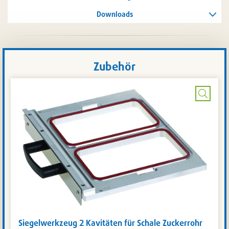
Downloads
Zubehör
Bild
vergrö
Siegelwerkzeug 2 Kavitäten für Schale Zuckerrohr