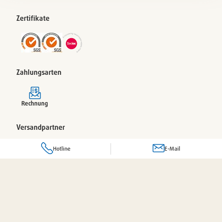
Zertifikate
Zahlungsarten
Rechnung
Versandpartner
Hotline
E-Mail
© 2026 Pacovis
Frage zu einem Produkt oder Dienstleistung?