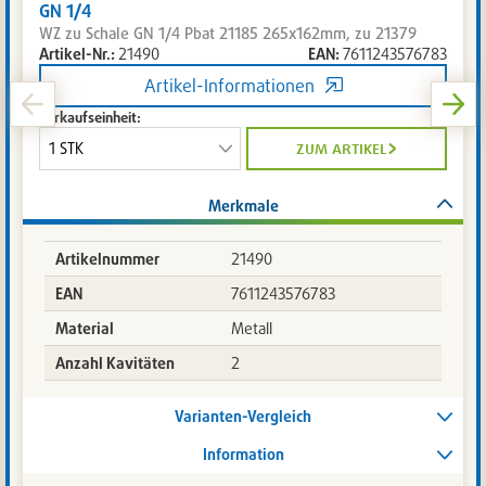
GN 1/4
WZ zu Schale GN 1/4 Pbat 21185 265x162mm, zu 21379
Artikel-Nr.:
21490
EAN:
7611243576783
Artikel-Informationen
Verkaufseinheit:
zum artikel
Merkmale
Artikelnummer
21490
EAN
7611243576783
Material
Metall
Anzahl Kavitäten
2
Varianten-Vergleich
Information