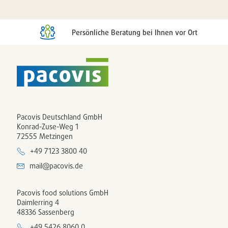
Persönliche Beratung bei Ihnen vor Ort
Pacovis Deutschland GmbH
Konrad-Zuse-Weg 1
72555 Metzingen
+49 7123 3800 40
mail@pacovis.de
Pacovis food solutions GmbH
Daimlerring 4
48336 Sassenberg
+49 5426 8060 0