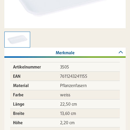
Merkmale
Artikelnummer
3505
EAN
7611243241155
Material
Pflanzenfasern
Farbe
weiss
Länge
22,50 cm
Breite
13,60 cm
Höhe
2,20 cm