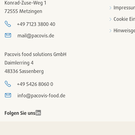
Konrad-Zuse-Weg 1
Impressu
72555 Metzingen
Cookie Ei
+49 7123 3800 40
Hinweisge
mail@pacovis.de
Pacovis food solutions GmbH
Daimlerring 4
48336 Sassenberg
+49 5426 8060 0
info@pacovis-food.de
Folgen Sie uns