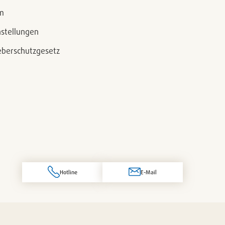
m
nstellungen
berschutzgesetz
Hotline
E-Mail