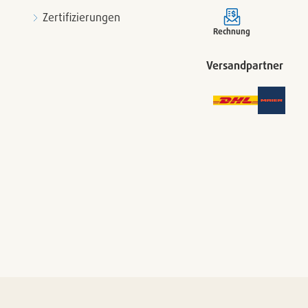
Zertifizierungen
Rechnung
Versandpartner