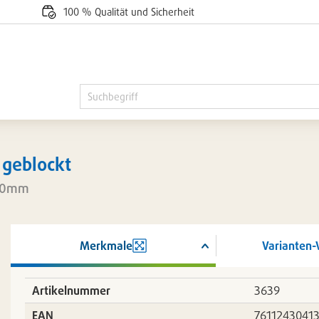
100 % Qualität und Sicherheit
 geblockt
400mm
Merkmale
Varianten-
ßern
Artikelnummer
3639
EAN
7611243041