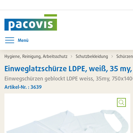
Menü
Menü öffnen
Hygiene, Reinigung, Arbeitsschutz
Schutzbekleidung
Schürzen
Einweglatzschürze LDPE, weiß, 35 my,
Einwegschürzen geblockt LDPE weiss, 35my, 750x1
Artikel-Nr. : 3639
Bild
vergrö