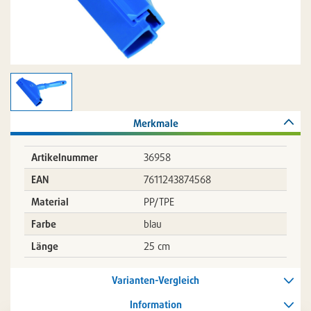
Merkmale
Artikelnummer
36958
EAN
7611243874568
Material
PP/TPE
Farbe
blau
Länge
25 cm
Varianten-Vergleich
Information