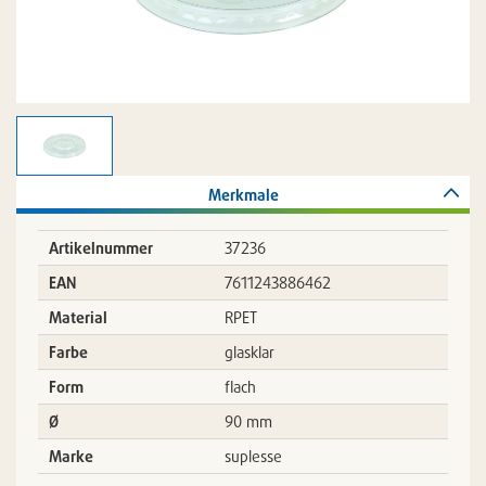
Merkmale
Artikelnummer
37236
EAN
7611243886462
Material
RPET
Farbe
glasklar
Form
flach
Ø
90 mm
Marke
suplesse