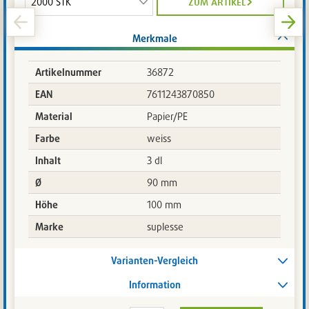
zum artikel
Merkmale
Artikelnummer
36872
EAN
7611243870850
Material
Papier/PE
Farbe
weiss
Inhalt
3 dl
Ø
90 mm
Höhe
100 mm
Marke
suplesse
Varianten-Vergleich
Information